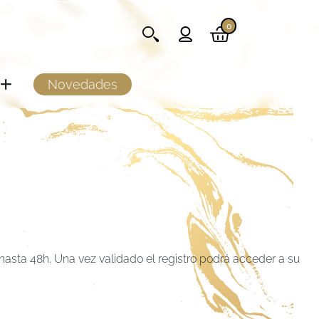
0
Novedades
 hasta 48h. Una vez validado el registro podrá acceder a su