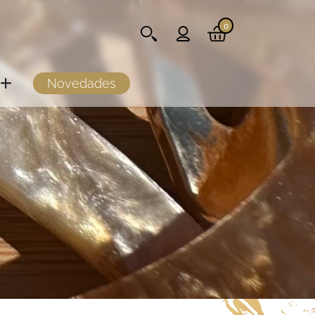
0
Novedades