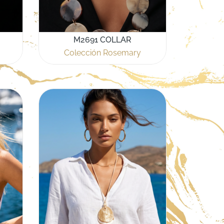
M2691 COLLAR
Colección Rosemary