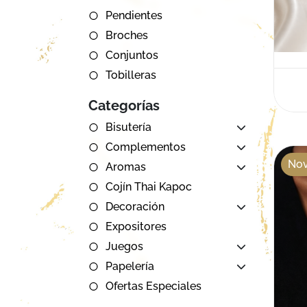
Pendientes
Broches
Conjuntos
Tobilleras
Categorías
Bisutería
Complementos
No
Aromas
Cojín Thai Kapoc
Decoración
Expositores
Juegos
Papelería
Ofertas Especiales