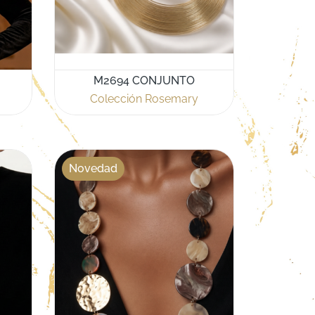
M2694 CONJUNTO
Colección Rosemary
Novedad