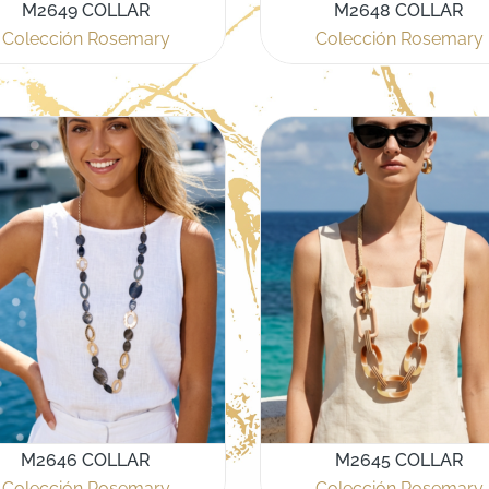
M2649 COLLAR
M2648 COLLAR
Colección Rosemary
Colección Rosemary
M2646 COLLAR
M2645 COLLAR
Colección Rosemary
Colección Rosemary