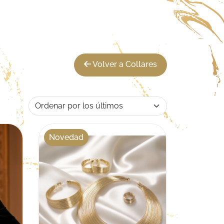
Volver a Collares
Novedad