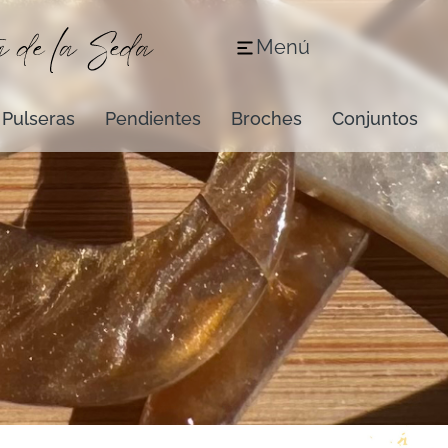
Menú
Pulseras
Pendientes
Broches
Conjuntos