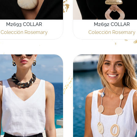
M2693 COLLAR
M2692 COLLAR
Colección Rosemary
Colección Rosemary