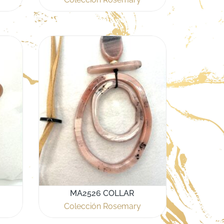
MA2526 COLLAR
Colección Rosemary