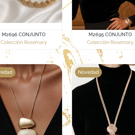
M2696 CONJUNTO
M2695 CONJUNTO
Colección Rosemary
Colección Rosemary
vedad
Novedad