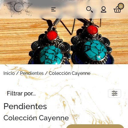
0
Inicio
/
Pendientes
/ Colección Cayenne
Filtrar por...
Pendientes
Colección Cayenne