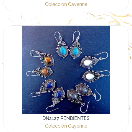
Colección Cayenne
DN2127 PENDIENTES
Colección Cayenne