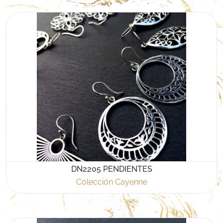
DN2205 PENDIENTES
Colección Cayenne