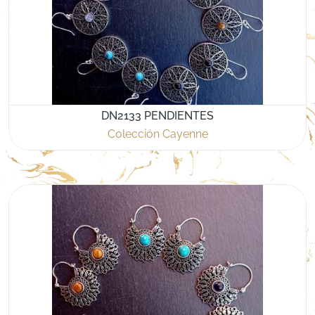
DN2133 PENDIENTES
Colección Cayenne