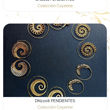
Colección Cayenne
DN2208 PENDIENTES
Colección Cayenne