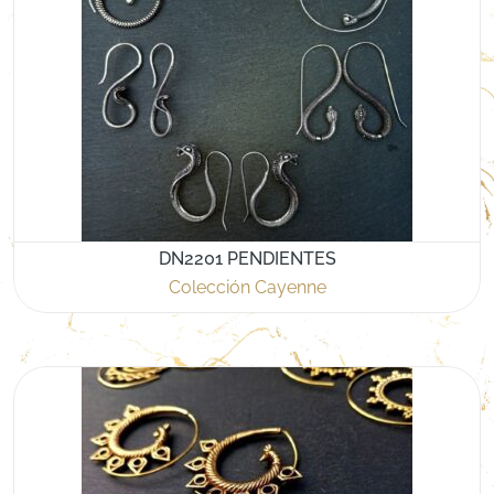
DN2201 PENDIENTES
Colección Cayenne