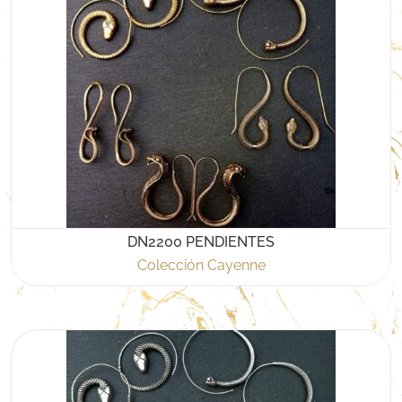
DN2200 PENDIENTES
Colección Cayenne