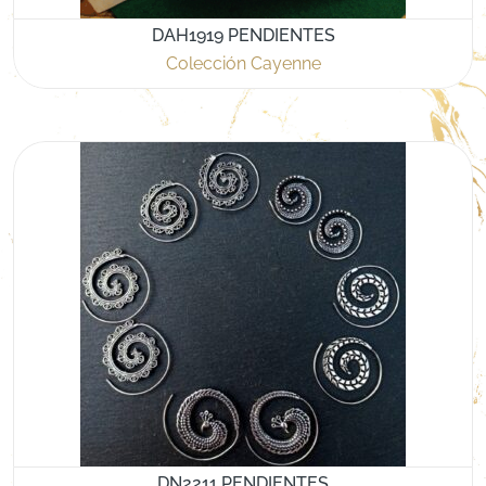
DAH1919 PENDIENTES
Colección Cayenne
DN2211 PENDIENTES