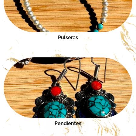
Pulseras
Pendientes