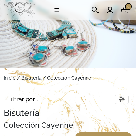
0
Inicio
/
Bisutería
/ Colección Cayenne
Filtrar por...
Bisutería
Colección Cayenne