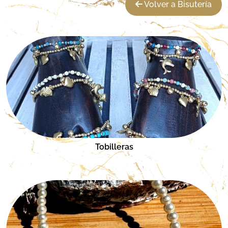
Volver a Bisutería
Tobilleras