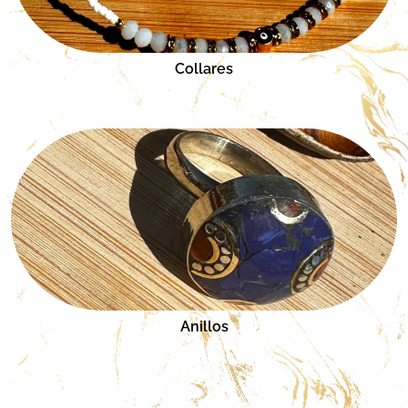
Collares
Anillos