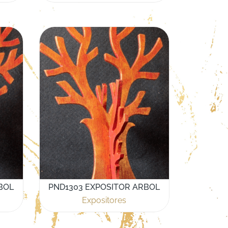
BOL
PND1303 EXPOSITOR ARBOL
Expositores