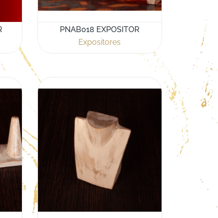
R
PNAB018 EXPOSITOR
Expositores