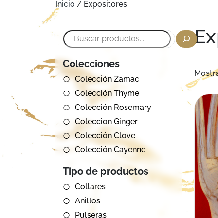
Inicio
/ Expositores
Ex
Buscar
Colecciones
Mostra
Colección Zamac
Colección Thyme
Colección Rosemary
Coleccion Ginger
Colección Clove
Colección Cayenne
Tipo de productos
Collares
Anillos
Pulseras