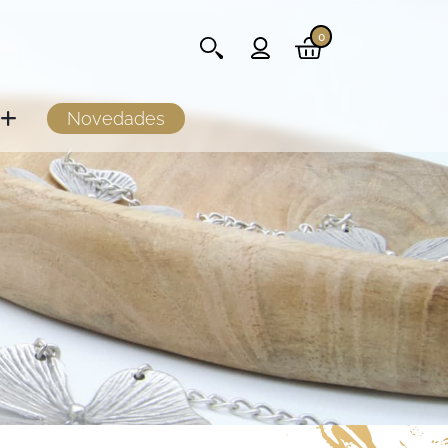
0
Novedades