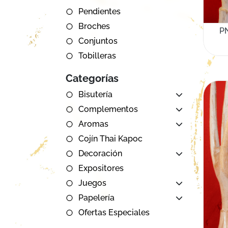
Pendientes
Broches
P
Conjuntos
Tobilleras
Categorías
Bisutería
Complementos
Aromas
Cojín Thai Kapoc
Decoración
Expositores
Juegos
Papelería
Ofertas Especiales