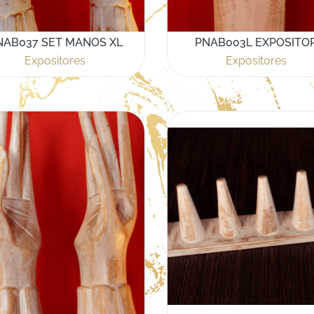
NAB037 SET MANOS XL
PNAB003L EXPOSITO
Expositores
Expositores