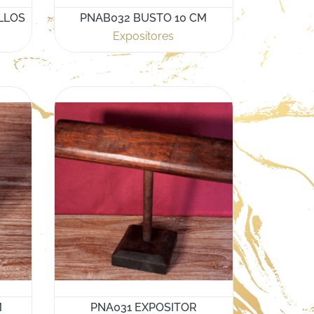
LLOS
PNAB032 BUSTO 10 CM
Expositores
M
PNA031 EXPOSITOR