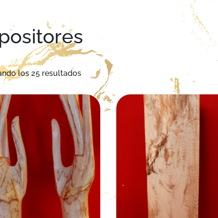
positores
Ordenado por los últimos
ndo los 25 resultados