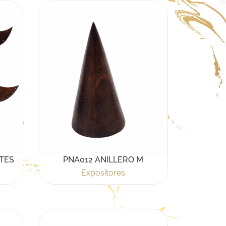
TES
PNA012 ANILLERO M
Expositores