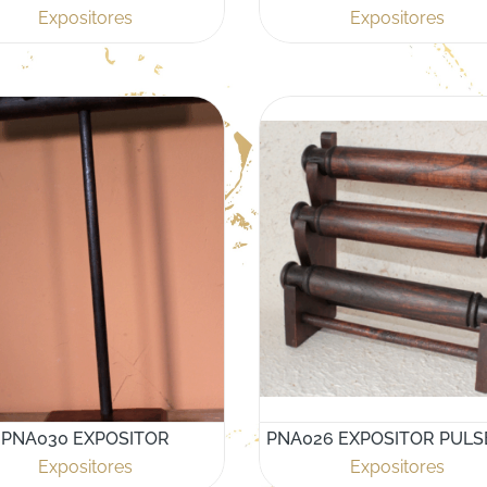
Expositores
Expositores
PNA030 EXPOSITOR
PNA026 EXPOSITOR PUL
Expositores
Expositores