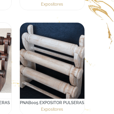
Expositores
SERAS
PNAB005 EXPOSITOR PULSERAS
Expositores