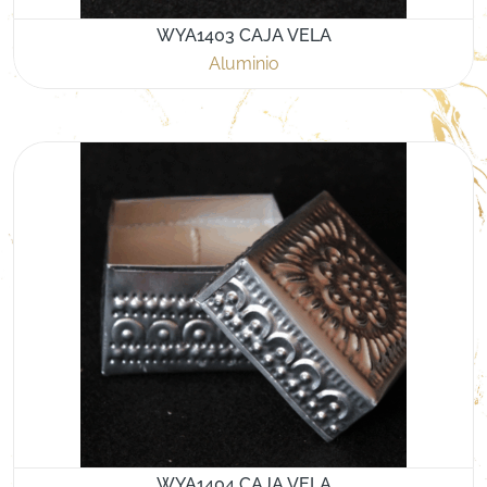
WYA1403 CAJA VELA
Aluminio
WYA1404 CAJA VELA