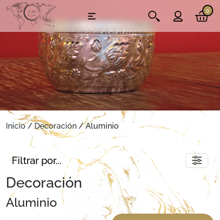
0
Inicio
/
Decoración
/ Aluminio
Filtrar por...
Decoración
Aluminio