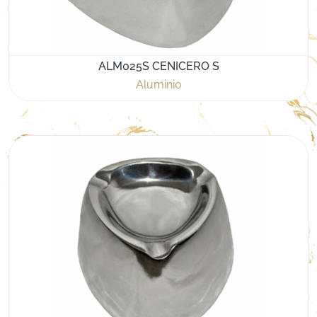
ALM025S CENICERO S
Aluminio