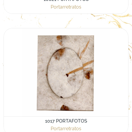
Portarretratos
1017 PORTAFOTOS
Portarretratos