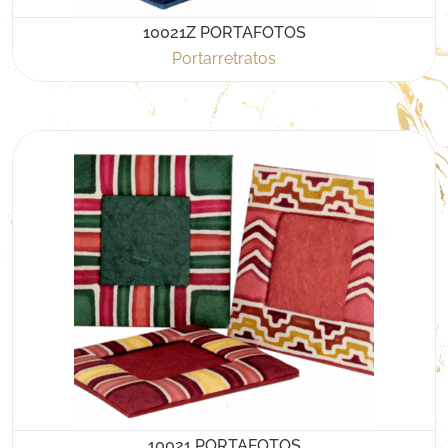
10021Z PORTAFOTOS
Portarretratos
10021 PORTAFOTOS