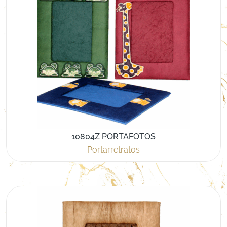
10804Z PORTAFOTOS
Portarretratos