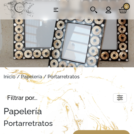
0
Inicio
/
Papelería
/ Portarretratos
Filtrar por...
Papelería
Portarretratos