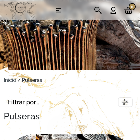
0
Inicio
/ Pulseras
Filtrar por...
Pulseras