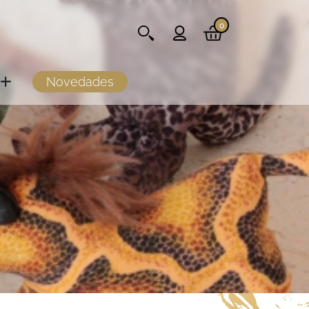
0
Novedades