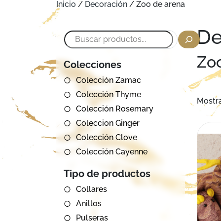
Inicio
/
Decoración
/ Zoo de arena
De
Buscar
Zo
Colecciones
Colección Zamac
Colección Thyme
Mostra
Colección Rosemary
Coleccion Ginger
Colección Clove
Colección Cayenne
Tipo de productos
Collares
Anillos
Pulseras