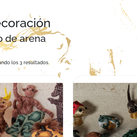
coración
o de arena
Ordenado por los últimos
ndo los 3 resultados