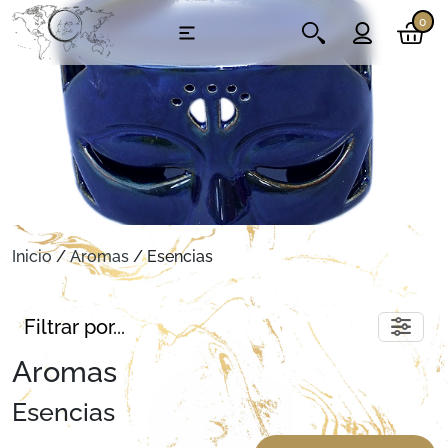
0
Inicio
/
Aromas
/ Esencias
Filtrar por...
Aromas
Esencias