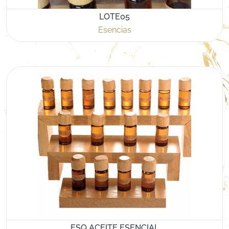
LOTE05
Esencias
ESQ ACEITE ESENCIAL