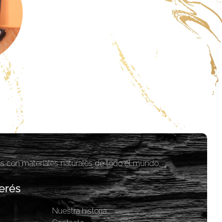
as con materiales naturales de todo el mundo.
erés
Nuestra historia