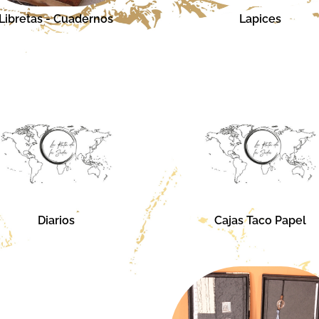
Libretas - Cuadernos
Lapices
Diarios
Cajas Taco Papel