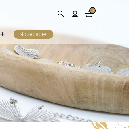
0
Novedades