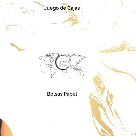
Juego de Cajas
Bolsas Papel