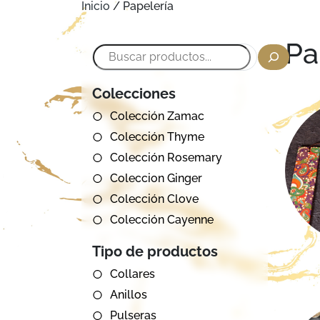
Inicio
/ Papelería
Pa
Buscar
Colecciones
Colección Zamac
Colección Thyme
Colección Rosemary
Coleccion Ginger
Colección Clove
Colección Cayenne
Tipo de productos
Collares
Anillos
Pulseras