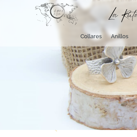
Collares
Anillos