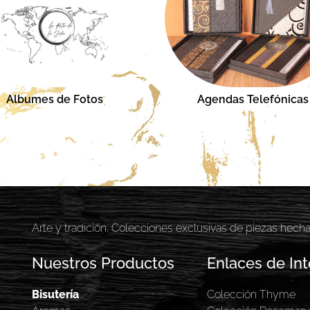
Albumes de Fotos
Agendas Telefónicas
Arte y tradición. Colecciones exclusivas de piezas hech
Nuestros Productos
Enlaces de Int
Bisutería
Colección Thyme