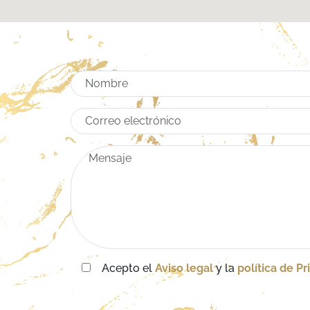
Acepto el
Aviso legal
y la
política de Pr