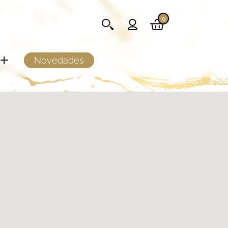
0
Novedades