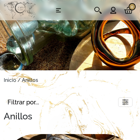
0
Inicio
/ Anillos
Filtrar por...
Anillos