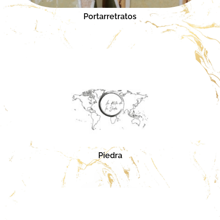
Portarretratos
Piedra