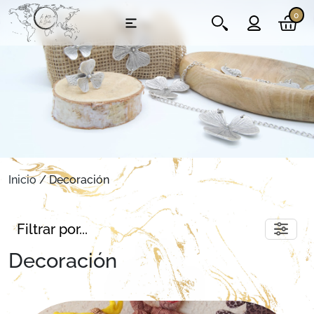
0
Inicio
/ Decoración
Filtrar por...
Decoración