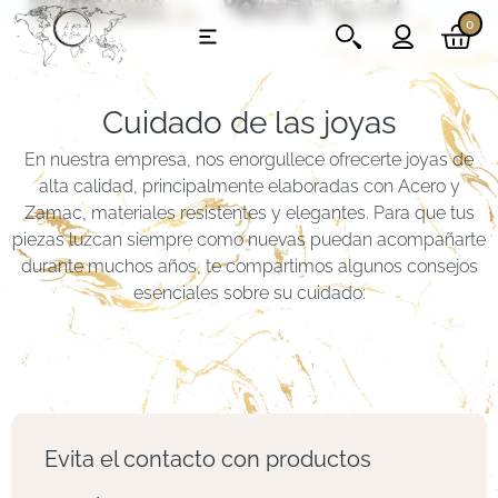
0
Cuidado de las joyas
En nuestra empresa, nos enorgullece ofrecerte joyas de
alta calidad, principalmente elaboradas con Acero y
Zamac, materiales resistentes y elegantes. Para que tus
piezas luzcan siempre como nuevas puedan acompañarte
durante muchos años, te compartimos algunos consejos
esenciales sobre su cuidado:
Evita el contacto con productos