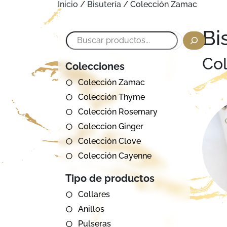
Inicio
/
Bisutería
/ Colección Zamac
Bi
Buscar
Co
Colecciones
Colección Zamac
Colección Thyme
Colección Rosemary
Coleccion Ginger
Colección Clove
Colección Cayenne
Tipo de productos
Collares
Anillos
Pulseras