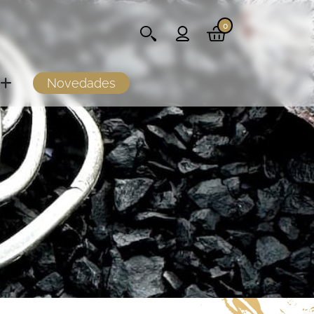
0
Novedades