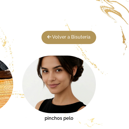
Volver a Bisutería
pinchos pelo