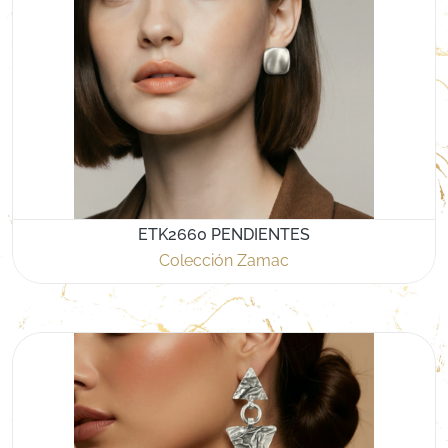
ETK2660 PENDIENTES
Colección Zamac