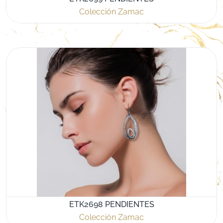
Colección Zamac
ETK2698 PENDIENTES
Colección Zamac