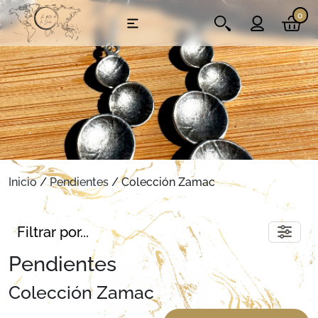
0
Inicio
/
Pendientes
/ Colección Zamac
Filtrar por...
Pendientes
Colección Zamac