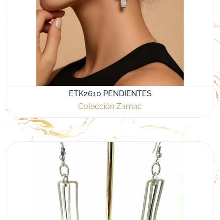
ETK2610 PENDIENTES
Colección Zamac