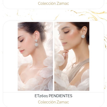
Colección Zamac
ET2601 PENDIENTES
Colección Zamac