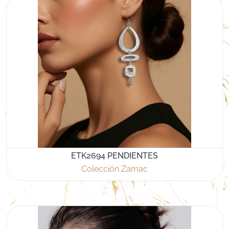
ETK2694 PENDIENTES
Colección Zamac