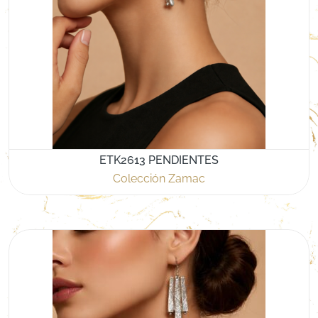
ETK2613 PENDIENTES
Colección Zamac