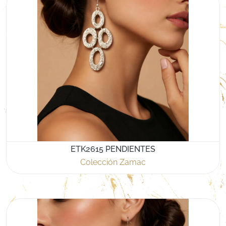
ETK2615 PENDIENTES
Colección Zamac