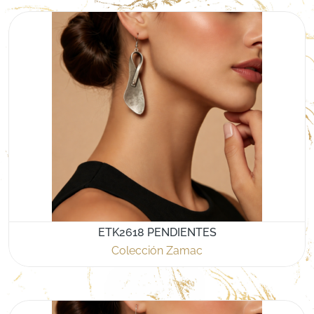
ETK2618 PENDIENTES
Colección Zamac