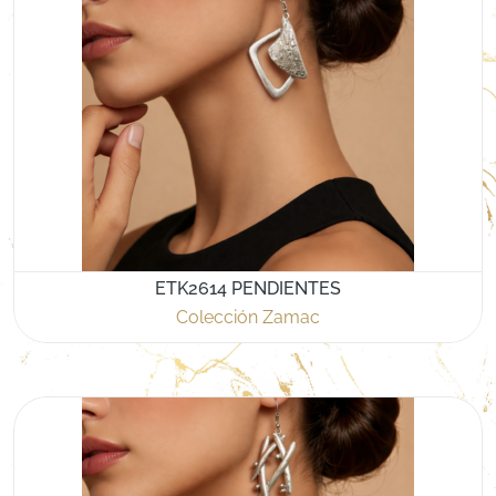
ETK2614 PENDIENTES
Colección Zamac