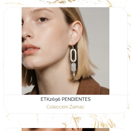
ETK2696 PENDIENTES
Colección Zamac