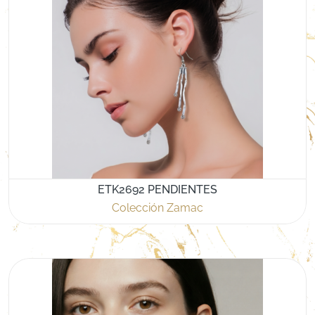
ETK2692 PENDIENTES
Colección Zamac