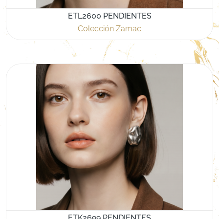
ETL2600 PENDIENTES
Colección Zamac
ETK2699 PENDIENTES