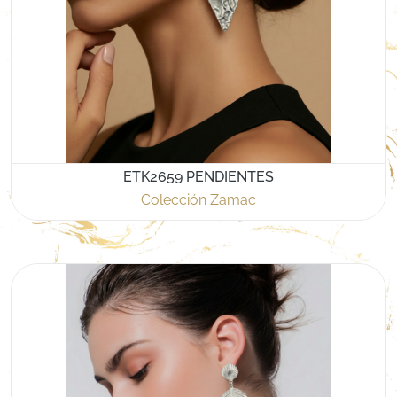
ETK2659 PENDIENTES
Colección Zamac