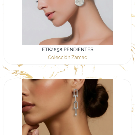
ETK2658 PENDIENTES
Colección Zamac