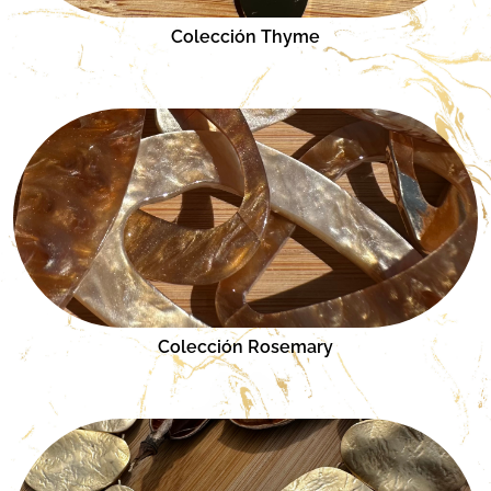
Colección Thyme
Colección Rosemary