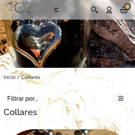
0
Inicio
/ Collares
Filtrar por...
Collares