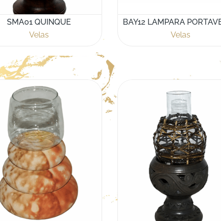
SMA01 QUINQUE
BAY12 LAMPARA PORTAV
Velas
Velas