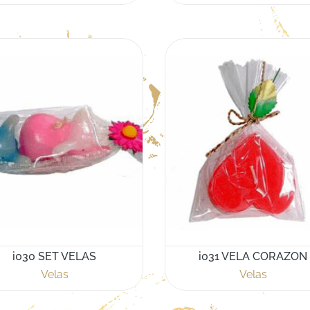
i030 SET VELAS
i031 VELA CORAZON
Velas
Velas