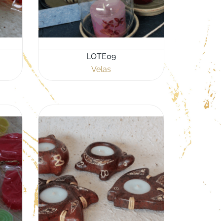
LOTE09
Velas