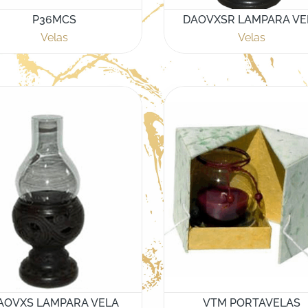
P36MCS
DAOVXSR LAMPARA VE
Velas
Velas
AOVXS LAMPARA VELA
VTM PORTAVELAS