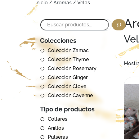
Inicio
/
Aromas
/ Velas
Ar
Buscar
Ve
Colecciones
Colección Zamac
Colección Thyme
Mostra
Colección Rosemary
Coleccion Ginger
Colección Clove
Colección Cayenne
Tipo de productos
Collares
Anillos
Pulseras