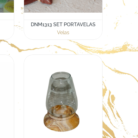
DNM1313 SET PORTAVELAS
Velas