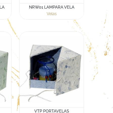
LA
NRW01 LAMPARA VELA
Velas
VTP PORTAVELAS