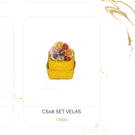
CS08 SET VELAS
Velas