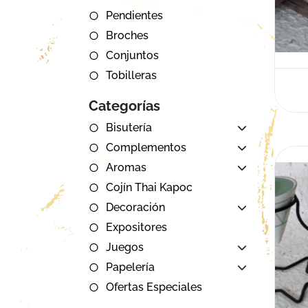
Pendientes
Broches
Conjuntos
Tobilleras
Categorías
Bisutería
Complementos
Aromas
Cojín Thai Kapoc
Decoración
Expositores
Juegos
Papelería
Ofertas Especiales