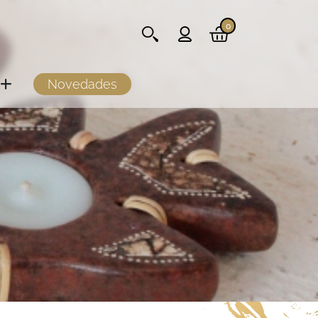
0
Novedades