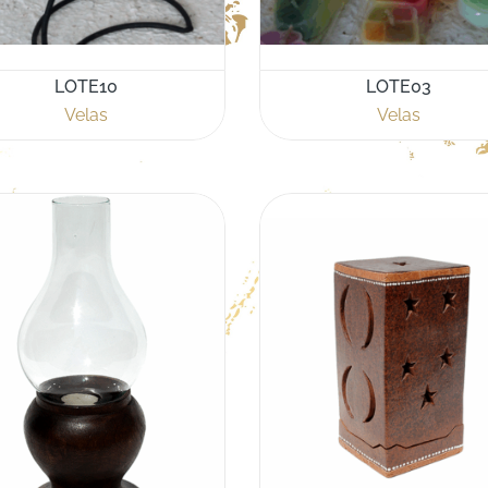
LOTE10
LOTE03
Velas
Velas