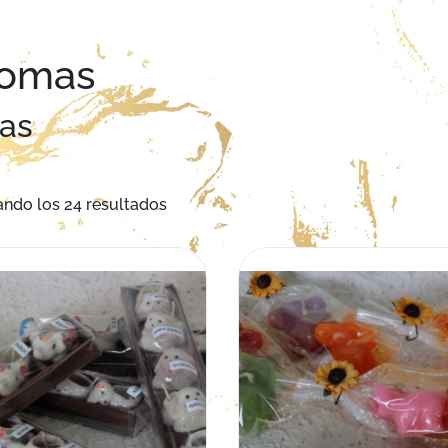
omas
las
Ordenado por los últimos
ndo los 24 resultados