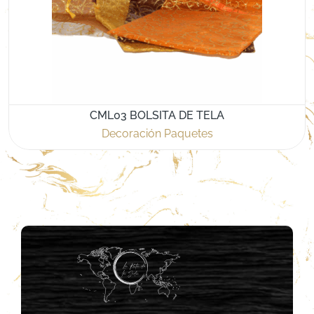
CML03 BOLSITA DE TELA
Decoración Paquetes