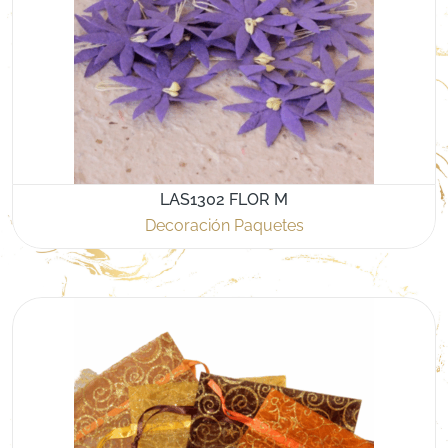
LAS1302 FLOR M
Decoración Paquetes