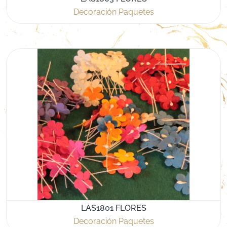
Decoración Paquetes
LAS1801 FLORES
Decoración Paquetes