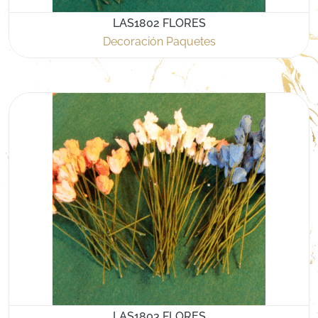
LAS1802 FLORES
Decoración Paquetes
LAS1803 FLORES