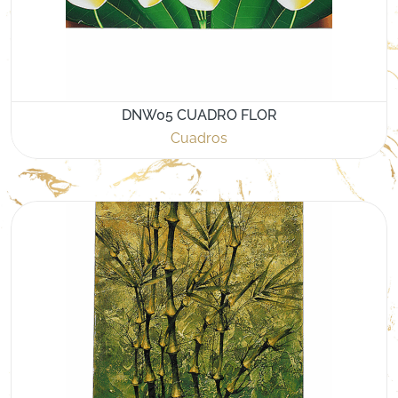
DNW05 CUADRO FLOR
Cuadros