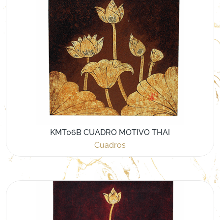
KMT06B CUADRO MOTIVO THAI
Cuadros