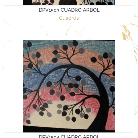
DPV1503 CUADRO ARBOL
Cuadros
DPV1504 CUADRO ARBOL