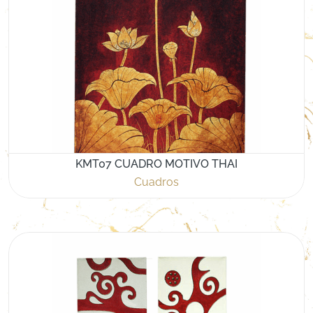
KMT07 CUADRO MOTIVO THAI
Cuadros