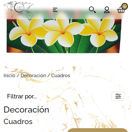
0
Inicio
/
Decoración
/ Cuadros
Filtrar por...
Decoración
Cuadros