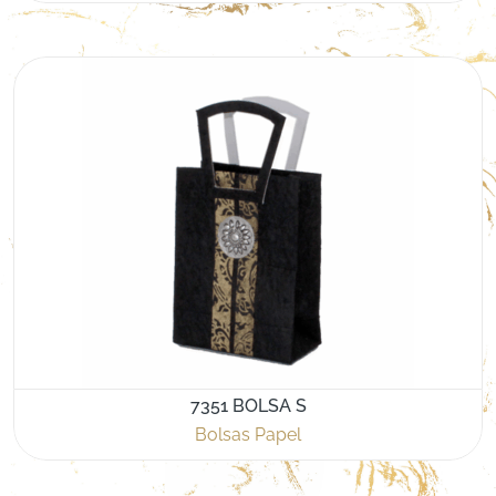
7351 BOLSA S
Bolsas Papel