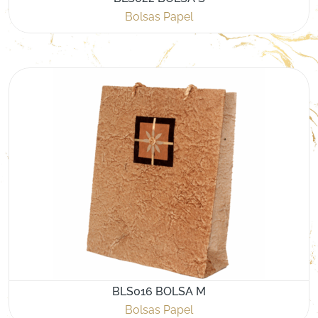
Bolsas Papel
BLS016 BOLSA M
Bolsas Papel