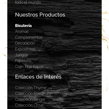
todo el mundo.
Nuestros Productos
Bisutería
Aromas
Complementos
Decoración
Expositores
Juegos
Papelería
Cojín Thai Kapoc
Enlaces de Interés
Colección Thyme
Colección Rosemary
Coleccion Ginger
Colección Clove