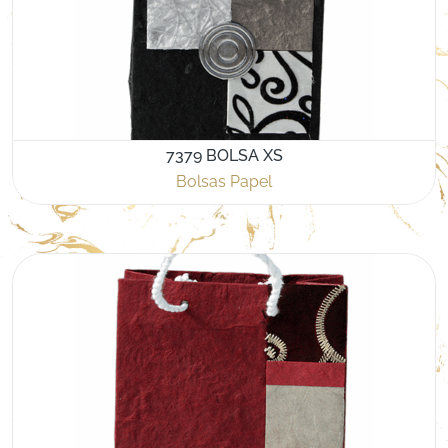
7379 BOLSA XS
Bolsas Papel