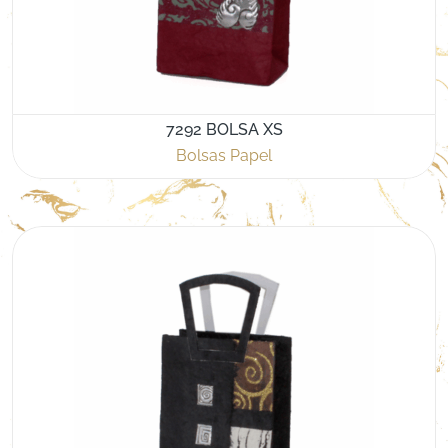
7292 BOLSA XS
Bolsas Papel