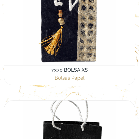
7370 BOLSA XS
Bolsas Papel