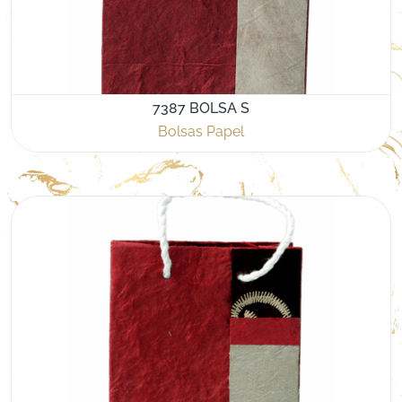
7387 BOLSA S
Bolsas Papel