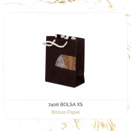
7406 BOLSA XS
Bolsas Papel