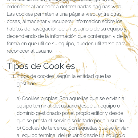
ordenador al acceder a determinadas páginas web.
Las cookies permiten a una página web, entre otras
cosas, almacenar y recuperar información sobre los
hábitos de navegación de un usuario o de su equipo y,
dependiendo de la información que contengan y de la
forma en que utilice su equipo, pueden utilizarse para
reconocer al usuario.
Tipos de Cookies
Tipos de cookies, según la entidad que las
gestione:
a) Cookies propias: Son aquellas que se envían al
equipo terminal del usuario desde un equipo o
dominio gestionado por el propio editor y desde
que se presta el servicio solicitado por el usuario.
b) Cookies de terceros: Son aquellas que se envían
al equipo terminal del usuario desde un equipo o