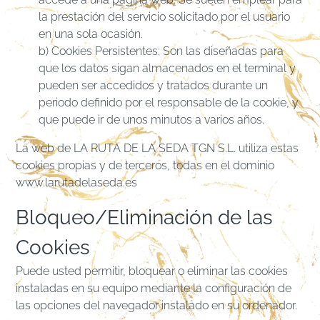
la prestación del servicio solicitado por el usuario
en una sola ocasión.
b) Cookies Persistentes: Son las diseñadas para
que los datos sigan almacenados en el terminal y
pueden ser accedidos y tratados durante un
periodo definido por el responsable de la cookie, y
que puede ir de unos minutos a varios años.
La web de LA RUTA DE LA SEDA TGN S.L. utiliza estas
cookies propias y de terceros, todas en el dominio
www.larutadelaseda.es
Bloqueo/Eliminación de las
Cookies
Puede usted permitir, bloquear o eliminar las cookies
instaladas en su equipo mediante la configuración de
las opciones del navegador instalado en su ordenador.