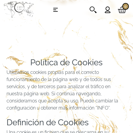
0
Política de Cookies
Utilizamos cookies propias para el correcto
funcionamiento de la página web y de todos sus
servicios, y de terceros para analizar el tráfico en
nuestra página web. Si continúa navegando,
consideramos que acepta su uso. Puede cambiar la
configuración u obtener más información “INFO”.
Definición de Cookies
Una cookie es un fichero que se descarga en su