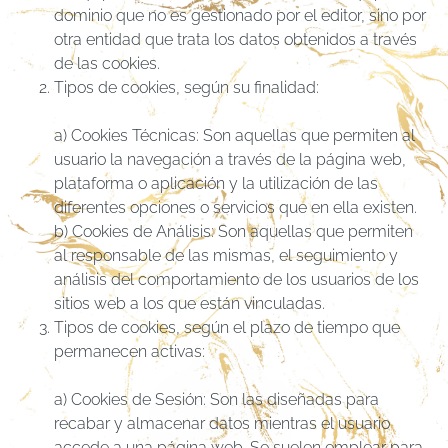
dominio que no es gestionado por el editor, sino por
otra entidad que trata los datos obtenidos a través
de las cookies.
Tipos de cookies, según su finalidad:
a) Cookies Técnicas: Son aquellas que permiten al
usuario la navegación a través de la página web,
plataforma o aplicación y la utilización de las
diferentes opciones o servicios que en ella existen.
b) Cookies de Análisis: Son aquellas que permiten
al responsable de las mismas, el seguimiento y
análisis del comportamiento de los usuarios de los
sitios web a los que están vinculadas.
Tipos de cookies, según el plazo de tiempo que
permanecen activas:
a) Cookies de Sesión: Son las diseñadas para
recabar y almacenar datos mientras el usuario
accede a una página web. Se suelen emplear para