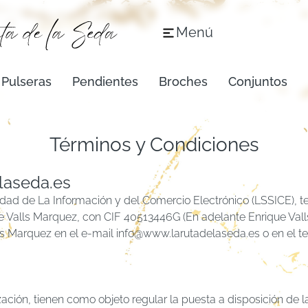
Menú
Pulseras
Pendientes
Broches
Conjuntos
Términos y Condiciones
elaseda.es
dad de La Información y del Comercio Electrónico (LSSICE), te
ue Valls Marquez, con CIF 40513446G (En adelante Enrique Val
s Marquez en el e-mail info@www.larutadelaseda.es o en el tel
ación, tienen como objeto regular la puesta a disposición de l