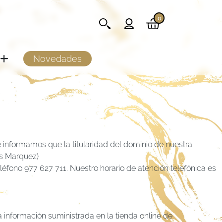
0
Novedades
 informamos que la titularidad del dominio de nuestra
ls Marquez)
éfono 977 627 711. Nuestro horario de atención telefónica es
a información suministrada en la tienda online de