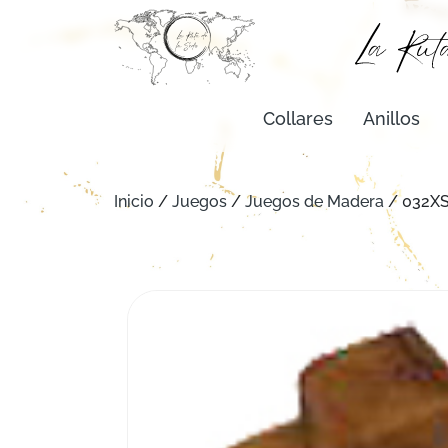
Collares
Anillos
Inicio
/
Juegos
/
Juegos de Madera
/ 032XS