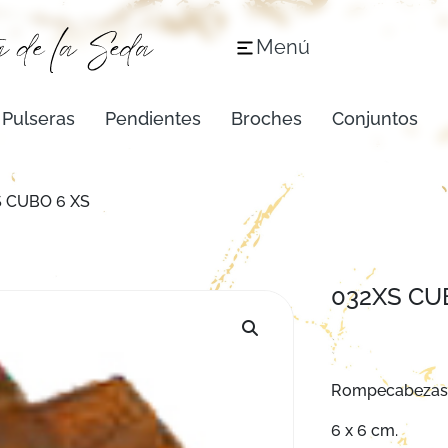
Menú
Pulseras
Pendientes
Broches
Conjuntos
 CUBO 6 XS
032XS CU
Rompecabezas p
6 x 6 cm.