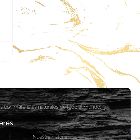
as con materiales naturales de todo el mundo.
erés
Nuestra historia