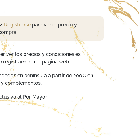
/
Registrarse
para ver el precio y
compra.
er ver los precios y condiciones es
 registrarse en la página web.
agados en península a partir de 200€ en
a y complementos.
clusiva al Por Mayor