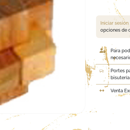
Iniciar sesión
opciones de 
Para pod
necesario
Portes p
bisuterí
Venta Ex