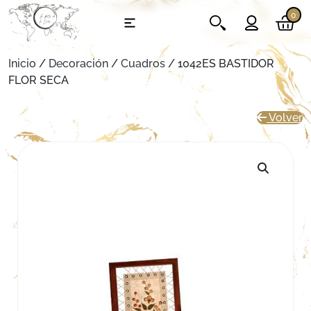
0
Inicio
/
Decoración
/
Cuadros
/ 1042ES BASTIDOR
FLOR SECA
Volver