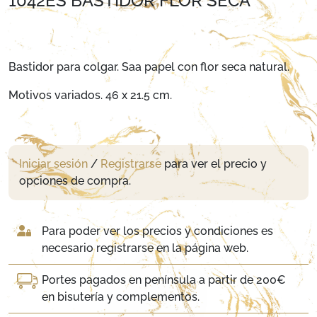
1042ES BASTIDOR FLOR SECA
Bastidor para colgar. Saa papel con flor seca natural.
Motivos variados. 46 x 21.5 cm.
Iniciar sesión
/
Registrarse
para ver el precio y
opciones de compra.
Para poder ver los precios y condiciones es
necesario registrarse en la página web.
Portes pagados en península a partir de 200€
en bisutería y complementos.