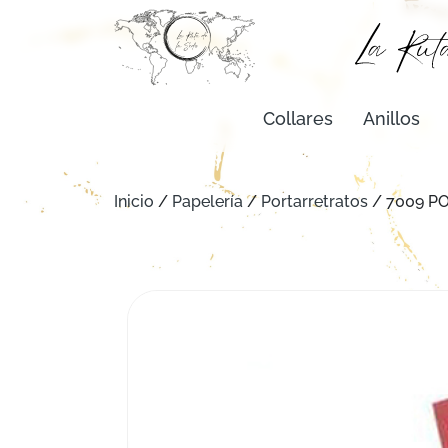
Collares
Anillos
Inicio
/
Papelería
/
Portarretratos
/ 7009 P