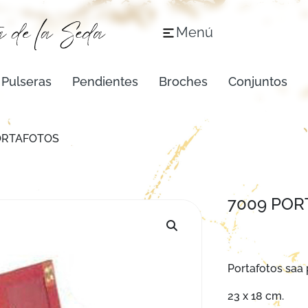
Menú
Pulseras
Pendientes
Broches
Conjuntos
ORTAFOTOS
7009 POR
Portafotos saa 
23 x 18 cm.