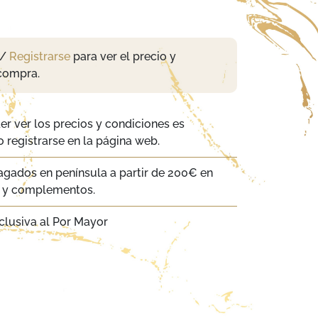
/
Registrarse
para ver el precio y
compra.
er ver los precios y condiciones es
 registrarse en la página web.
agados en península a partir de 200€ en
a y complementos.
clusiva al Por Mayor