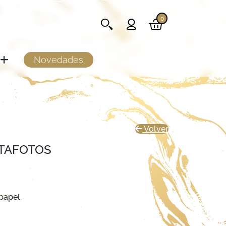
0
Novedades
Volver
TAFOTOS
papel.