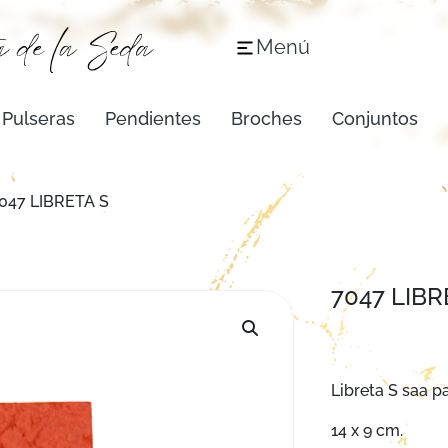
Menú
Pulseras
Pendientes
Broches
Conjuntos
047 LIBRETA S
7047 LIBR
Libreta S saa p
14 x 9 cm.