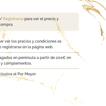
/
Registrarse
para ver el precio y
compra.
er ver los precios y condiciones es
 registrarse en la página web.
agados en península a partir de 200€ en
a y complementos.
clusiva al Por Mayor