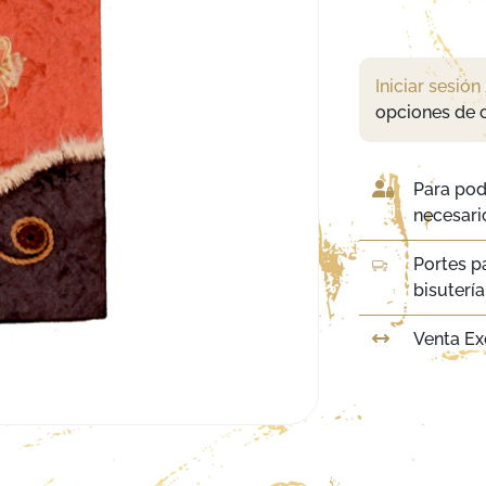
Iniciar sesión
opciones de 
Para pod
necesario
Portes p
bisuterí
Venta Ex