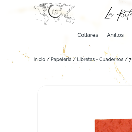
Collares
Anillos
Inicio
/
Papelería
/
Libretas - Cuadernos
/ 7