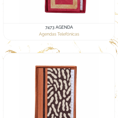
7473 AGENDA
Agendas Telefónicas