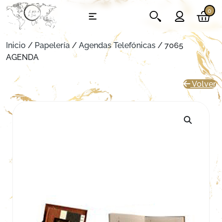
0
Inicio
/
Papelería
/
Agendas Telefónicas
/ 7065
AGENDA
Volver