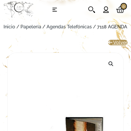
0
Inicio
/
Papelería
/
Agendas Telefónicas
/ 7118 AGENDA
Volver