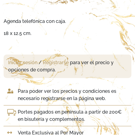
Agenda telefónica con caja.
18 x 12.5 cm.
Iniciar sesión
/
Registrarse
para ver el precio y
opciones de compra.
Para poder ver los precios y condiciones es
necesario registrarse en la página web.
Portes pagados en península a partir de 200€
en bisutería y complementos.
Venta Exclusiva al Por Mayor