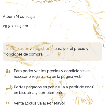
Album M con caja.
29.5 x 24.5 cm
Iniciar sesión
/
Registrarse
para ver el precio y
opciones de compra.
Para poder ver los precios y condiciones es
necesario registrarse en la página web.
Portes pagados en península a partir de 200€
en bisutería y complementos.
Venta Exclusiva al Por Mayor