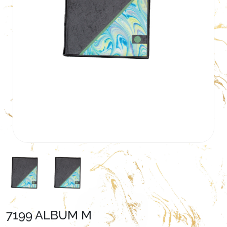
7199 ALBUM M