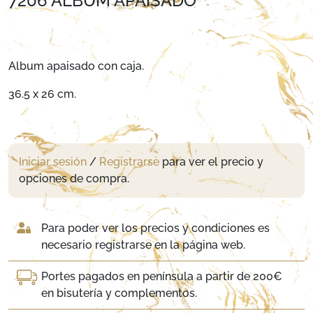
7206 ALBUM APAISADO
Album apaisado con caja.
36.5 x 26 cm.
Iniciar sesión
/
Registrarse
para ver el precio y
opciones de compra.
Para poder ver los precios y condiciones es
necesario registrarse en la página web.
Portes pagados en península a partir de 200€
en bisutería y complementos.