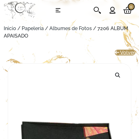
0
Inicio
/
Papelería
/
Albumes de Fotos
/ 7206 ALBUM
APAISADO
Volver