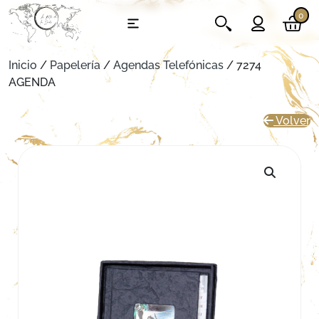
0
Inicio
/
Papelería
/
Agendas Telefónicas
/ 7274
AGENDA
Volver