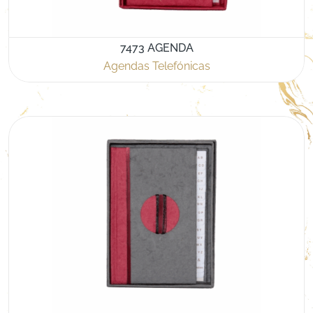
7473 AGENDA
Agendas Telefónicas