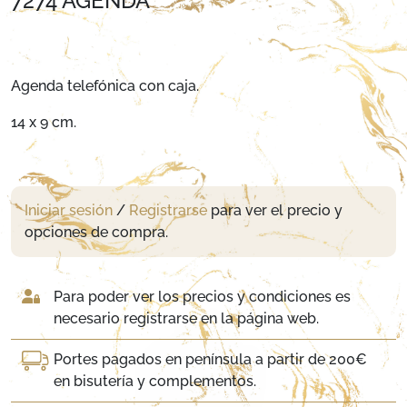
7274 AGENDA
Agenda telefónica con caja.
14 x 9 cm.
Iniciar sesión
/
Registrarse
para ver el precio y
opciones de compra.
Para poder ver los precios y condiciones es
necesario registrarse en la página web.
Portes pagados en península a partir de 200€
en bisutería y complementos.