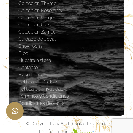
Colección Thyme
Colección Rosemary
Coleccion Ginger
Colección Clove
Colección Zamac
Cuidado de Joyas
Showroom
Blog
Nuestra historia
Contacto
Aviso Legal
Política de Cookies
Política de Privacidad
Términos y condiciones
Condiciones de venta
© Copyright 2026 - La Ruta de la Seda
Diseñado por: