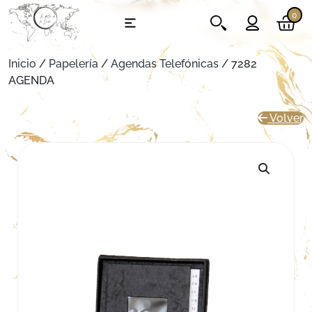
0
Inicio
/
Papelería
/
Agendas Telefónicas
/ 7282
AGENDA
Volver