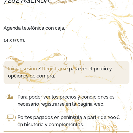
7282 AGENDA
Agenda telefónica con caja.
14 x 9 cm.
Iniciar sesión
/
Registrarse
para ver el precio y
opciones de compra.
Para poder ver los precios y condiciones es
necesario registrarse en la página web.
Portes pagados en península a partir de 200€
en bisutería y complementos.