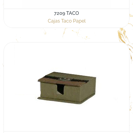
7209 TACO
Cajas Taco Papel