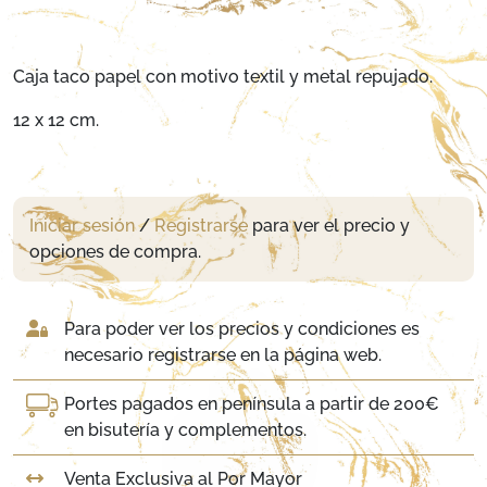
Caja taco papel con motivo textil y metal repujado.
12 x 12 cm.
Iniciar sesión
/
Registrarse
para ver el precio y
opciones de compra.
Para poder ver los precios y condiciones es
necesario registrarse en la página web.
Portes pagados en península a partir de 200€
en bisutería y complementos.
Venta Exclusiva al Por Mayor