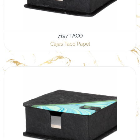
7197 TACO
Cajas Taco Papel