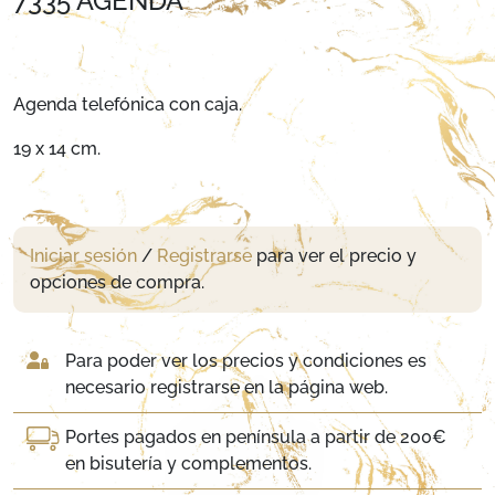
7335 AGENDA
Agenda telefónica con caja.
19 x 14 cm.
Iniciar sesión
/
Registrarse
para ver el precio y
opciones de compra.
Para poder ver los precios y condiciones es
necesario registrarse en la página web.
Portes pagados en península a partir de 200€
en bisutería y complementos.