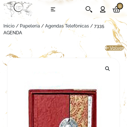
0
Inicio
/
Papelería
/
Agendas Telefónicas
/ 7335
AGENDA
Volver