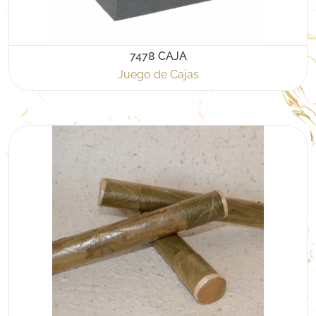
7478 CAJA
Juego de Cajas