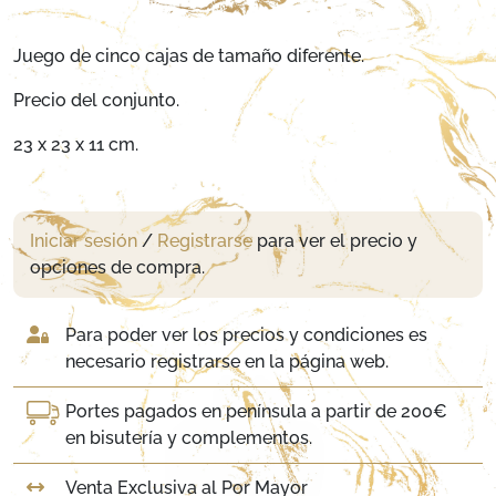
Juego de cinco cajas de tamaño diferente.
Precio del conjunto.
23 x 23 x 11 cm.
Iniciar sesión
/
Registrarse
para ver el precio y
opciones de compra.
Para poder ver los precios y condiciones es
necesario registrarse en la página web.
Portes pagados en península a partir de 200€
en bisutería y complementos.
Venta Exclusiva al Por Mayor