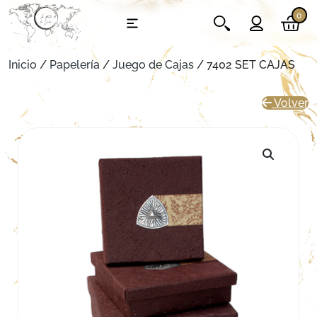
0
Inicio
/
Papelería
/
Juego de Cajas
/ 7402 SET CAJAS
Volver