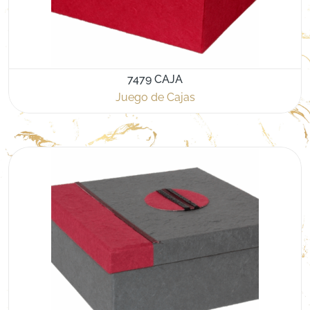
7479 CAJA
Juego de Cajas