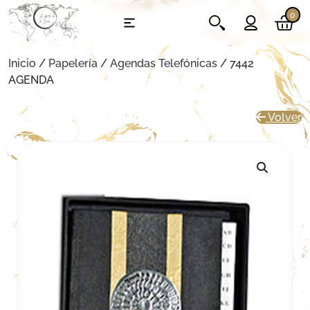
0
Inicio
/
Papelería
/
Agendas Telefónicas
/ 7442
AGENDA
Volver