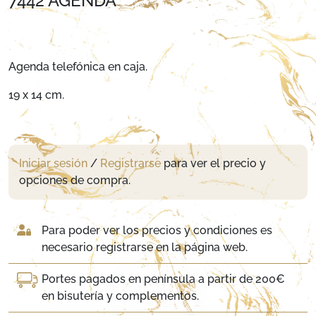
7442 AGENDA
Agenda telefónica en caja.
19 x 14 cm.
Iniciar sesión
/
Registrarse
para ver el precio y
opciones de compra.
Para poder ver los precios y condiciones es
necesario registrarse en la página web.
Portes pagados en península a partir de 200€
en bisutería y complementos.