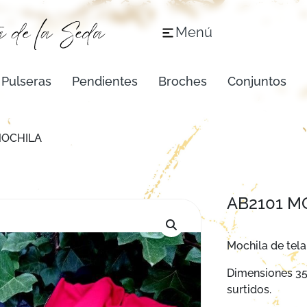
Menú
Pulseras
Pendientes
Broches
Conjuntos
MOCHILA
AB2101 M
Mochila de tela
Dimensiones 35
surtidos.