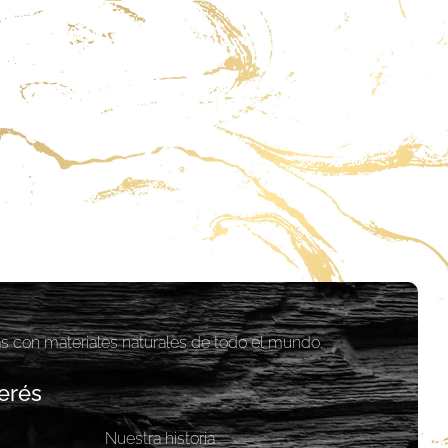
as con materiales naturales de todo el mundo.
erés
Nuestra historia