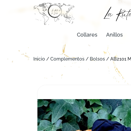
Collares
Anillos
Inicio
/
Complementos
/
Bolsos
/ AB2101 