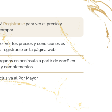
/
Registrarse
para ver el precio y
compra.
er ver los precios y condiciones es
 registrarse en la página web.
agados en península a partir de 200€ en
a y complementos.
clusiva al Por Mayor