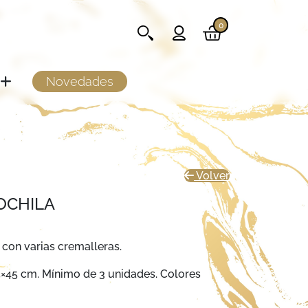
0
Novedades
Volver
OCHILA
 con varias cremalleras.
×45 cm. Mínimo de 3 unidades. Colores