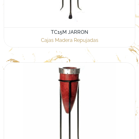
TC15M JARRON
Cajas Madera Repujadas