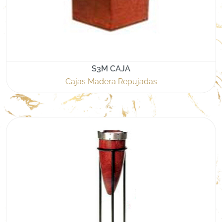
S3M CAJA
Cajas Madera Repujadas