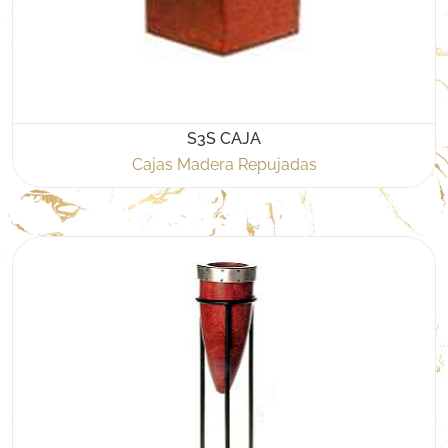
S3S CAJA
Cajas Madera Repujadas