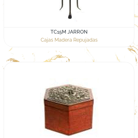
TC15M JARRON
Cajas Madera Repujadas