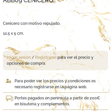
ABB09 CENICERO
Cenicero con motivo repujado.
12.5 x 5 cm.
Iniciar sesión
/
Registrarse
para ver el precio y
opciones de compra.
Para poder ver los precios y condiciones es
necesario registrarse en la página web.
Portes pagados en península a partir de 200€
en bisutería y complementos.