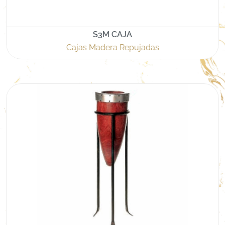
S3M CAJA
Cajas Madera Repujadas