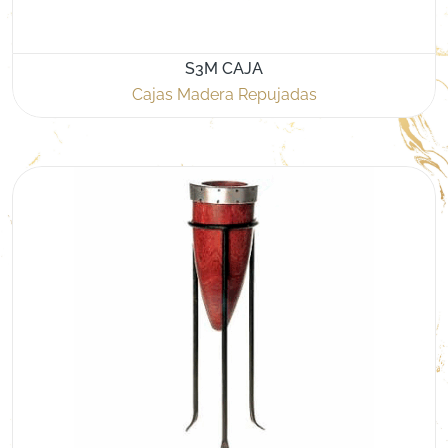
S3M CAJA
Cajas Madera Repujadas