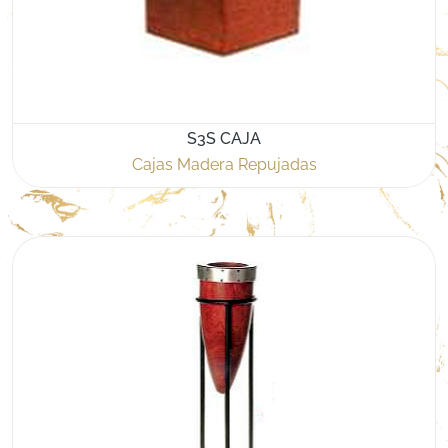
S3S CAJA
Cajas Madera Repujadas