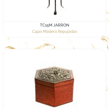
TC15M JARRON
Cajas Madera Repujadas