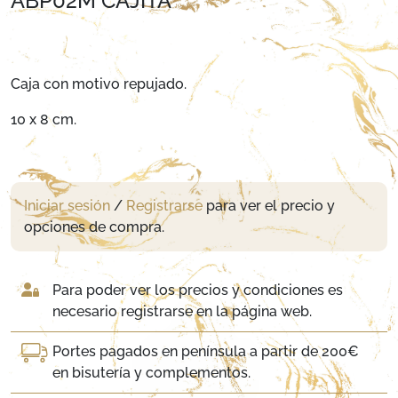
ABP02M CAJITA
Caja con motivo repujado.
10 x 8 cm.
Iniciar sesión
/
Registrarse
para ver el precio y
opciones de compra.
Para poder ver los precios y condiciones es
necesario registrarse en la página web.
Portes pagados en península a partir de 200€
en bisutería y complementos.