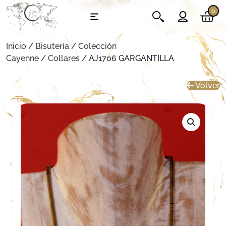
0
Inicio
/
Bisutería
/
Colección
Cayenne
/
Collares
/ AJ1706 GARGANTILLA
Volver