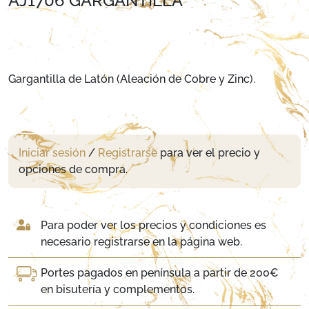
AJ1706 GARGANTILLA
Gargantilla de Latón (Aleación de Cobre y Zinc).
Iniciar sesión
/
Registrarse
para ver el precio y
opciones de compra.
Para poder ver los precios y condiciones es
necesario registrarse en la página web.
Portes pagados en península a partir de 200€
en bisutería y complementos.