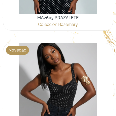
MA2603 BRAZALETE
Colección Rosemary
Novedad