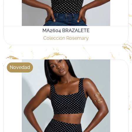
MA2604 BRAZALETE
Colección Rosemary
Novedad