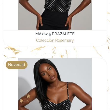
MA2605 BRAZALETE
Colección Rosemary
Novedad