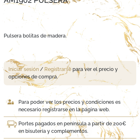
AM1902 PULSERA
Pulsera bolitas de madera.
Iniciar sesión
/
Registrarse
para ver el precio y
opciones de compra.
Para poder ver los precios y condiciones es
necesario registrarse en la página web.
Portes pagados en península a partir de 200€
en bisutería y complementos.