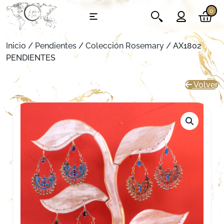
0
Inicio
/
Pendientes
/
Colección Rosemary
/ AX1802
PENDIENTES
Volver