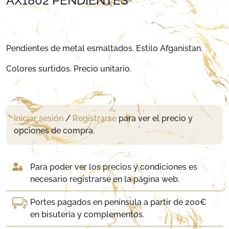
AX1802 PENDIENTES
Pendientes de metal esmaltados. Estilo Afganistan.
Colores surtidos. Precio unitario.
Iniciar sesión
/
Registrarse
para ver el precio y
opciones de compra.
Para poder ver los precios y condiciones es
necesario registrarse en la página web.
Portes pagados en península a partir de 200€
en bisutería y complementos.