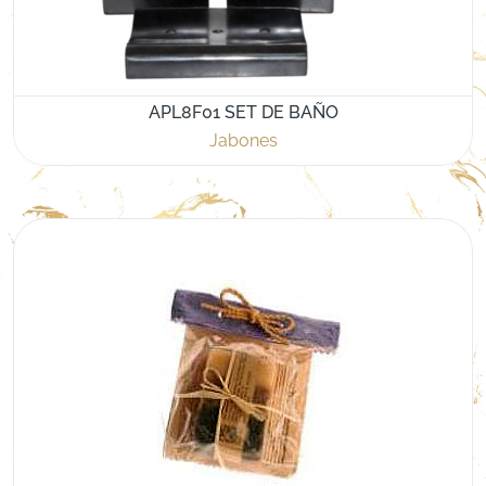
APL8F01 SET DE BAÑO
Jabones