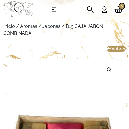
0
Inicio
/
Aromas
/
Jabones
/ B19 CAJA JABON
COMBINADA
Volver