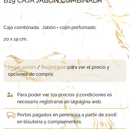
B19 CAJA JABON COMBINADA
Caja combinada. Jabón + cojin perfumado.
20 x 19 cm.
Iniciar sesión
/
Registrarse
para ver el precio y
opciones de compra.
Para poder ver los precios y condiciones es
necesario registrarse en la página web.
Portes pagados en península a partir de 200€
en bisutería y complementos.