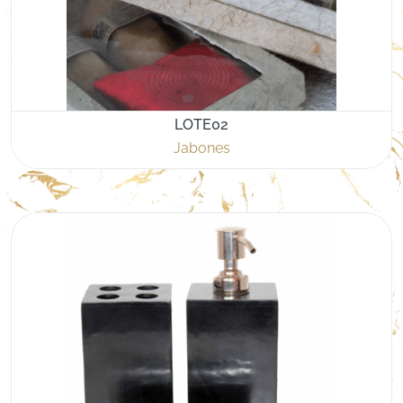
LOTE02
Jabones