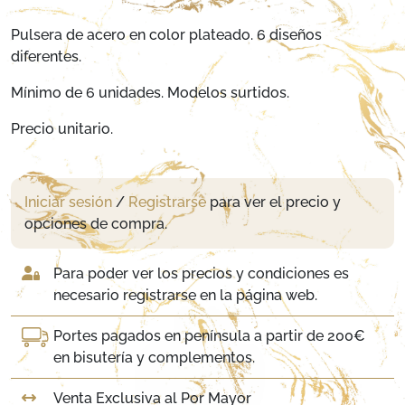
Pulsera de acero en color plateado. 6 diseños
diferentes.
Mínimo de 6 unidades. Modelos surtidos.
Precio unitario.
Iniciar sesión
/
Registrarse
para ver el precio y
opciones de compra.
Para poder ver los precios y condiciones es
necesario registrarse en la página web.
Portes pagados en península a partir de 200€
en bisutería y complementos.
Venta Exclusiva al Por Mayor