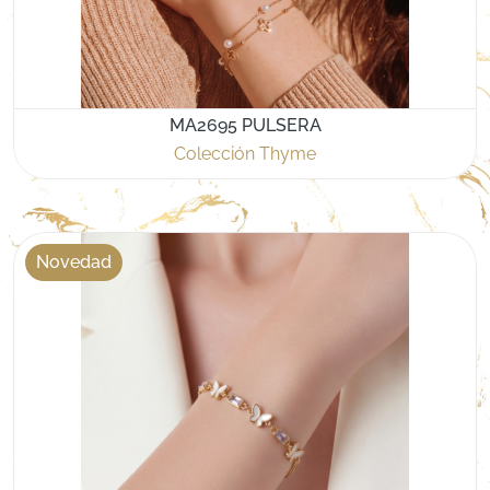
MA2695 PULSERA
Colección Thyme
Novedad