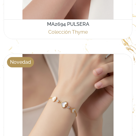
MA2694 PULSERA
Colección Thyme
Novedad