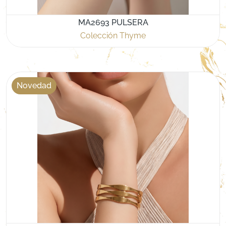
MA2693 PULSERA
Colección Thyme
Novedad