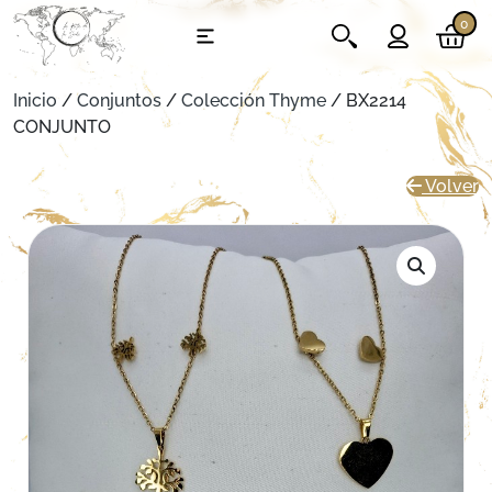
0
Inicio
/
Conjuntos
/
Colección Thyme
/ BX2214
CONJUNTO
Volver