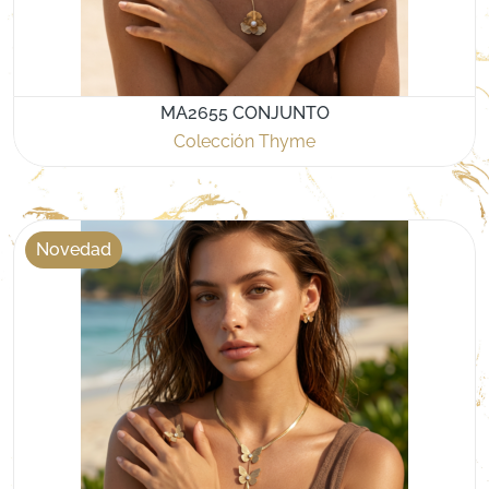
MA2655 CONJUNTO
Colección Thyme
Novedad