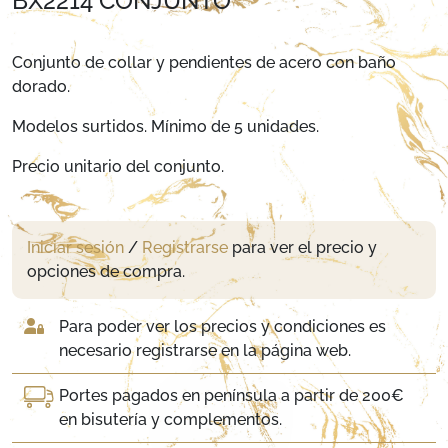
BX2214 CONJUNTO
Conjunto de collar y pendientes de acero con baño
dorado.
Modelos surtidos. Mínimo de 5 unidades.
Precio unitario del conjunto.
Iniciar sesión
/
Registrarse
para ver el precio y
opciones de compra.
Para poder ver los precios y condiciones es
necesario registrarse en la página web.
Portes pagados en península a partir de 200€
en bisutería y complementos.