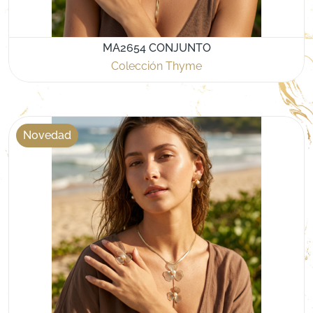
MA2654 CONJUNTO
Colección Thyme
Novedad