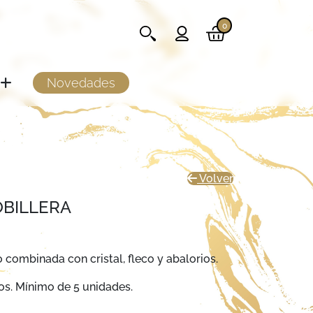
0
Novedades
Volver
OBILLERA
o combinada con cristal, fleco y abalorios.
os. Mínimo de 5 unidades.