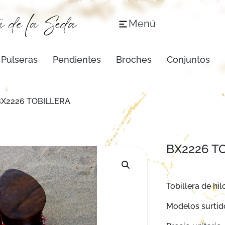
Menú
Pulseras
Pendientes
Broches
Conjuntos
BX2226 TOBILLERA
BX2226 T
Tobillera de hil
Modelos surtid