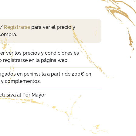
/
Registrarse
para ver el precio y
compra.
er ver los precios y condiciones es
 registrarse en la página web.
agados en península a partir de 200€ en
a y complementos.
clusiva al Por Mayor