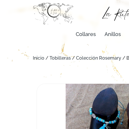
Collares
Anillos
Inicio
/
Tobilleras
/
Colección Rosemary
/ 