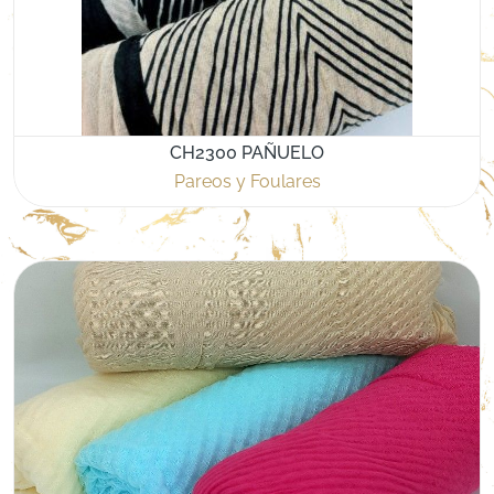
CH2300 PAÑUELO
Pareos y Foulares