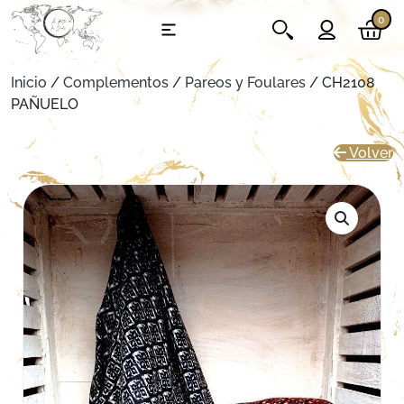
0
Inicio
/
Complementos
/
Pareos y Foulares
/ CH2108
PAÑUELO
Volver